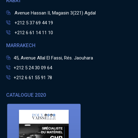
RABAT
Avenue Hassan II, Magasin 3(221) Agdal
+212 5 37 69 44 19
+212 6 61 14 11 10
MARRAKECH
45, Avenue Allal El Fassi, Rés. Jaouhara
+212 5 24 30 09 64
+212 6 61 55 91 78
CATALOGUE 2020