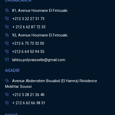
CASABLANCA
81, Avenue Houmane El Fetouaki.
+212 5 22 27 31 73
+ 212 6 62 87 72 33
92, Avenue Houmane El Fetouaki.
+212 6 75 73 32 00
+212 6 64 53 94 55
lahlou.polyvaisselle@gmail.com
AGADIR
Avenue Abderrahim Bouabid (El Hamra) Résidence
Mokhtar Soussi
+212 5 28 21 26 40
+ 212 6 62 66 38 31