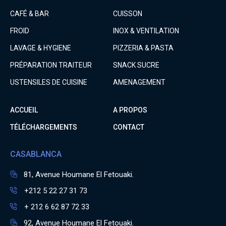
CAFÉ & BAR
CUISSON
FROID
INOX & VENTILATION
LAVAGE & HYGIENE
PIZZERIA & PASTA
PRÉPARATION TRAITEUR
SNACK SUCRE
USTENSILES DE CUISINE
AMENAGEMENT
ACCUEIL
A PROPOS
TÉLÉCHARGEMENTS
CONTACT
CASABLANCA
81, Avenue Houmane El Fetouaki.
+212 5 22 27 31 73
+ 212 6 62 87 72 33
92, Avenue Houmane El Fetouaki.