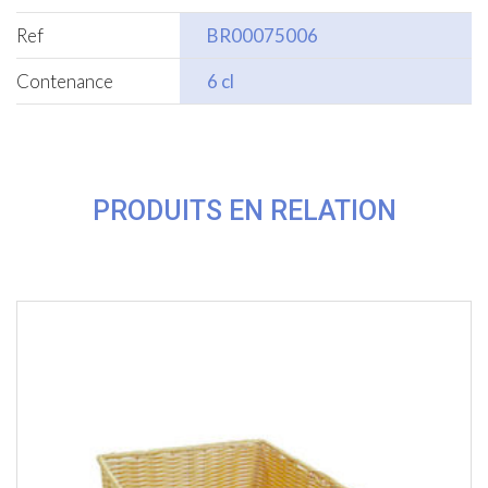
Ref
BR00075006
Contenance
6 cl
PRODUITS EN RELATION