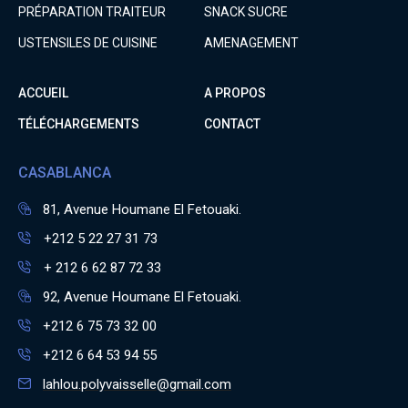
PRÉPARATION TRAITEUR
SNACK SUCRE
USTENSILES DE CUISINE
AMENAGEMENT
ACCUEIL
A PROPOS
TÉLÉCHARGEMENTS
CONTACT
CASABLANCA
81, Avenue Houmane El Fetouaki.
+212 5 22 27 31 73
+ 212 6 62 87 72 33
92, Avenue Houmane El Fetouaki.
+212 6 75 73 32 00
+212 6 64 53 94 55
lahlou.polyvaisselle@gmail.com