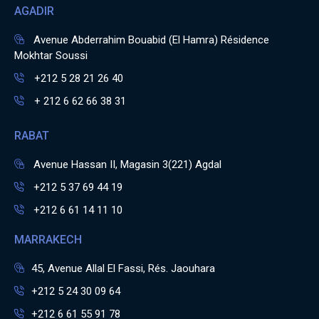
AGADIR
Avenue Abderrahim Bouabid (El Hamra) Résidence
Mokhtar Soussi
+212 5 28 21 26 40
+ 212 6 62 66 38 31
RABAT
Avenue Hassan II, Magasin 3(221) Agdal
+212 5 37 69 44 19
+212 6 61 14 11 10
MARRAKECH
45, Avenue Allal El Fassi, Rés. Jaouhara
+212 5 24 30 09 64
+212 6 61 55 91 78