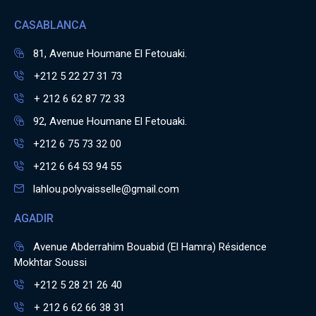
CASABLANCA
81, Avenue Houmane El Fetouaki.
+212 5 22 27 31 73
+ 212 6 62 87 72 33
92, Avenue Houmane El Fetouaki.
+212 6 75 73 32 00
+212 6 64 53 94 55
lahlou.polyvaisselle@gmail.com
AGADIR
Avenue Abderrahim Bouabid (El Hamra) Résidence
Mokhtar Soussi
+212 5 28 21 26 40
+ 212 6 62 66 38 31