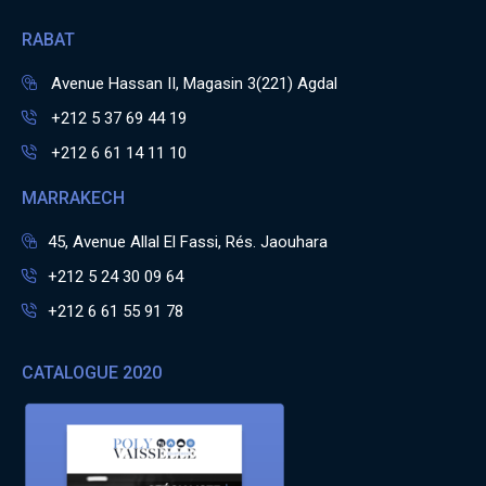
RABAT
Avenue Hassan II, Magasin 3(221) Agdal
+212 5 37 69 44 19
+212 6 61 14 11 10
MARRAKECH
45, Avenue Allal El Fassi, Rés. Jaouhara
+212 5 24 30 09 64
+212 6 61 55 91 78
CATALOGUE 2020