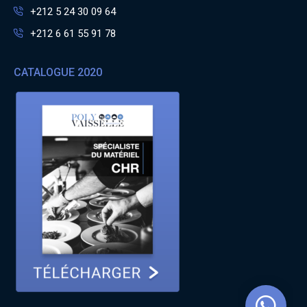
+212 5 24 30 09 64
+212 6 61 55 91 78
CATALOGUE 2020