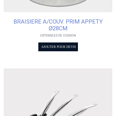
BRAISIERE A/COUV. PRIM APPETY
Ø28CM
USTENSILES DE CUISSON
AJOUTER POUR DEVIS