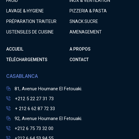
FROID
INOX & VENTILATION
LAVAGE & HYGIENE
PIZZERIA & PASTA
PRÉPARATION TRAITEUR
SNACK SUCRE
USTENSILES DE CUISINE
AMENAGEMENT
ACCUEIL
A PROPOS
TÉLÉCHARGEMENTS
CONTACT
CASABLANCA
81, Avenue Houmane El Fetouaki.
+212 5 22 27 31 73
+ 212 6 62 87 72 33
92, Avenue Houmane El Fetouaki.
+212 6 75 73 32 00
+212 6 64 53 94 55