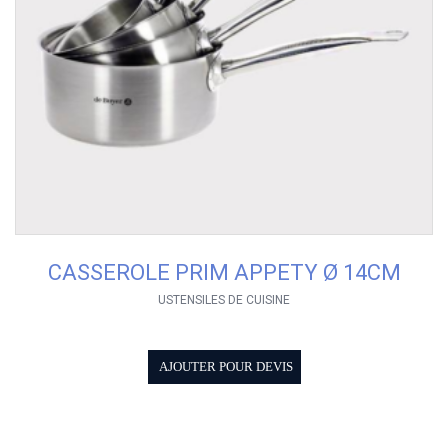
CASSEROLE PRIM APPETY Ø 14CM
USTENSILES DE CUISINE
AJOUTER POUR DEVIS