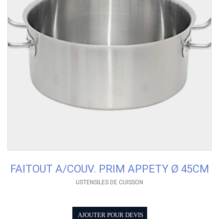
FAITOUT A/COUV. PRIM APPETY Ø 45CM
USTENSILES DE CUISSON
AJOUTER POUR DEVIS