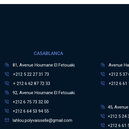
CASABLANCA
81, Avenue Houmane El Fetouaki.
Avenue Has
+212 5 22 27 31 73
+212 5 37 
+ 212 6 62 87 72 33
+212 6 61 
92, Avenue Houmane El Fetouaki.
+212 6 75 73 32 00
45, Avenue 
+212 6 64 53 94 55
+212 5 24 
lahlou.polyvaisselle@gmail.com
+212 6 61 