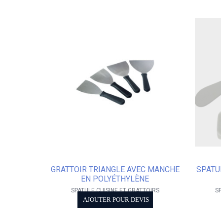
GRATTOIR TRIANGLE AVEC MANCHE
SPATU
EN POLYÉTHYLÈNE
SPATULE CUISINE ET GRATTOIRS
S
AJOUTER POUR DEVIS