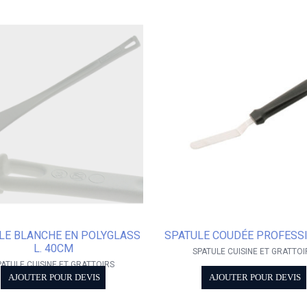
LE BLANCHE EN POLYGLASS
SPATULE COUDÉE PROFESS
L. 40CM
SPATULE CUISINE ET GRATTOI
PATULE CUISINE ET GRATTOIRS
AJOUTER POUR DEVIS
AJOUTER POUR DEVIS