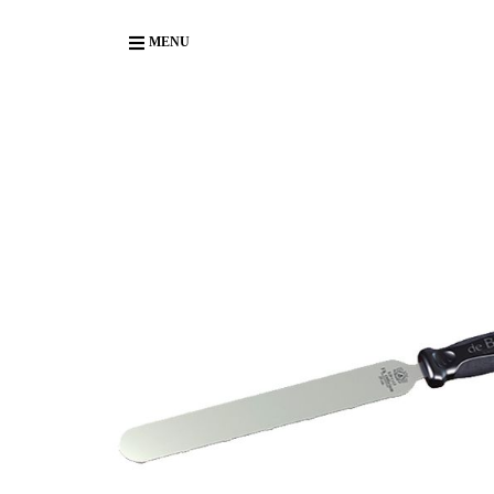
Body
MENU