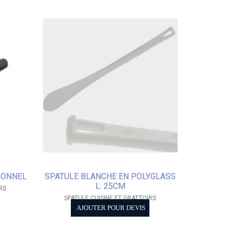
IONNEL
SPATULE BLANCHE EN POLYGLASS
L. 25CM
RS
SPATULE CUISINE ET GRATTOIRS
AJOUTER POUR DEVIS