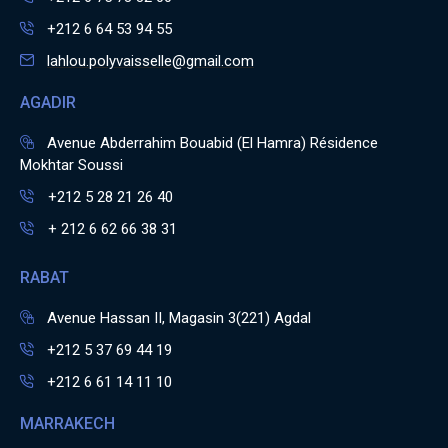
+212 6 64 53 94 55
lahlou.polyvaisselle@gmail.com
AGADIR
Avenue Abderrahim Bouabid (El Hamra) Résidence
Mokhtar Soussi
+212 5 28 21 26 40
+ 212 6 62 66 38 31
RABAT
Avenue Hassan II, Magasin 3(221) Agdal
+212 5 37 69 44 19
+212 6 61 14 11 10
MARRAKECH