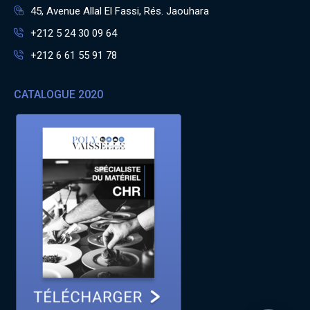
45, Avenue Allal El Fassi, Rés. Jaouhara
+212 5 24 30 09 64
+212 6 61 55 91 78
CATALOGUE 2020