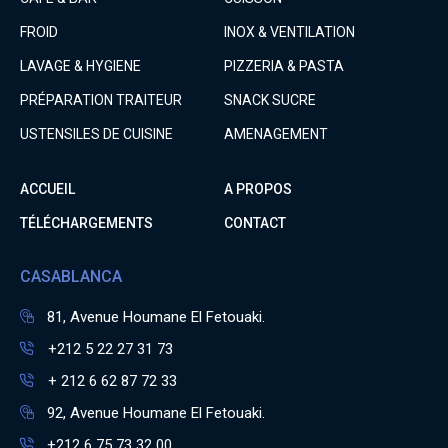
FROID
INOX & VENTILATION
LAVAGE & HYGIENE
PIZZERIA & PASTA
PRÉPARATION TRAITEUR
SNACK SUCRE
USTENSILES DE CUISINE
AMENAGEMENT
ACCUEIL
A PROPOS
TÉLÉCHARGEMENTS
CONTACT
CASABLANCA
81, Avenue Houmane El Fetouaki.
+212 5 22 27 31 73
+ 212 6 62 87 72 33
92, Avenue Houmane El Fetouaki.
+212 6 75 73 32 00