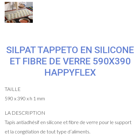
SILPAT TAPPETO EN SILICONE
ET FIBRE DE VERRE 590X390
HAPPYFLEX
TAILLE
590 x 390 x h 1 mm
LA DESCRIPTION
Tapis antiadhésif en silicone et fibre de verre pour le support
et la congélation de tout type d’aliments.