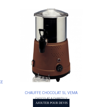
KE
CHAUFFE CHOCOLAT 5L VEMA
CHOCOLAT & CHANTILLY
AJOUTER POUR DEVIS