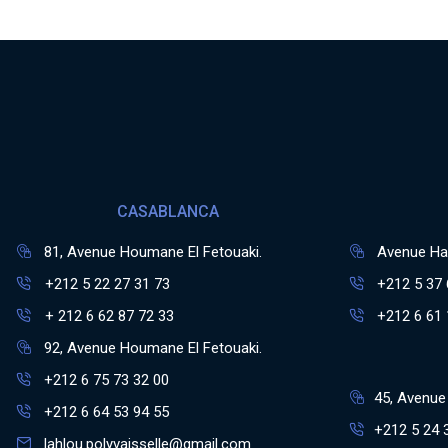
CASABLANCA
81, Avenue Houmane El Fetouaki.
Avenue Has
+212 5 22 27 31 73
+212 5 37 
+ 212 6 62 87 72 33
+212 6 61 
92, Avenue Houmane El Fetouaki.
+212 6 75 73 32 00
45, Avenue 
+212 6 64 53 94 55
+212 5 24 
lahlou.polyvaisselle@gmail.com