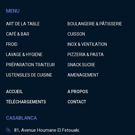
MENU
ART DE LA TABLE
BOULANGERIE & PÂTISSERIE
CAFÉ & BAR
CUISSON
FROID
INOX & VENTILATION
LAVAGE & HYGIENE
PIZZERIA & PASTA
PRÉPARATION TRAITEUR
SNACK SUCRE
USTENSILES DE CUISINE
AMENAGEMENT
ACCUEIL
A PROPOS
TÉLÉCHARGEMENTS
CONTACT
CASABLANCA
81, Avenue Houmane El Fetouaki.