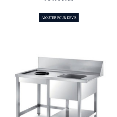
INOX & VENTILATION
AJOUTER POUR DEVIS