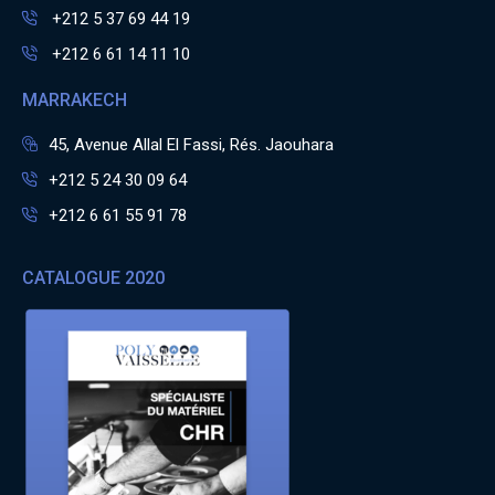
+212 5 37 69 44 19
+212 6 61 14 11 10
MARRAKECH
45, Avenue Allal El Fassi, Rés. Jaouhara
+212 5 24 30 09 64
+212 6 61 55 91 78
CATALOGUE 2020