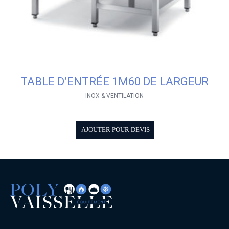
TABLE D’ENTRÉE 1M60 DE LARGEUR
INOX & VENTILATION
AJOUTER POUR DEVIS