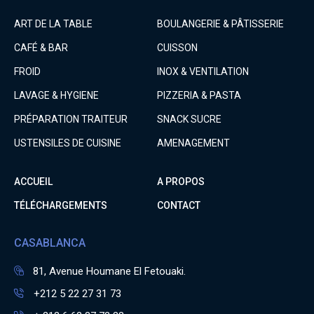
ART DE LA TABLE
BOULANGERIE & PÂTISSERIE
CAFÉ & BAR
CUISSON
FROID
INOX & VENTILATION
LAVAGE & HYGIENE
PIZZERIA & PASTA
PRÉPARATION TRAITEUR
SNACK SUCRE
USTENSILES DE CUISINE
AMENAGEMENT
ACCUEIL
A PROPOS
TÉLÉCHARGEMENTS
CONTACT
CASABLANCA
81, Avenue Houmane El Fetouaki.
+212 5 22 27 31 73