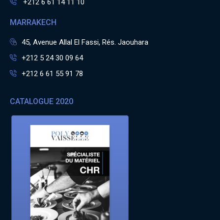
+212 6 61 14 11 10
MARRAKECH
45, Avenue Allal El Fassi, Rés. Jaouhara
+212 5 24 30 09 64
+212 6 61 55 91 78
CATALOGUE 2020