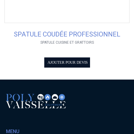
SPATULE COUDÉE PROFESSIONNEL
SPATULE CUISINE ET GRATTOIRS
AJOUTER POUR DEVIS
MENU