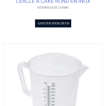
CERCLE À CAKE ROND EN INOX
USTENSILES DE CUISINE
AJOUTER POUR DEVIS