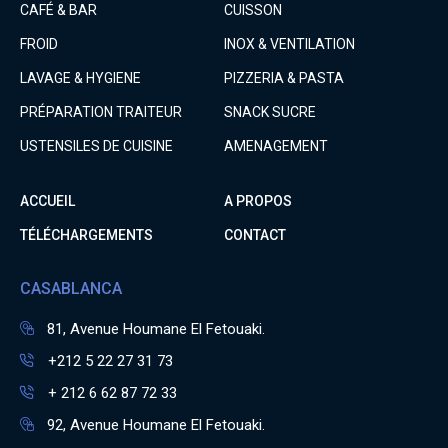
CAFÉ & BAR
CUISSON
FROID
INOX & VENTILATION
LAVAGE & HYGIENE
PIZZERIA & PASTA
PRÉPARATION TRAITEUR
SNACK SUCRE
USTENSILES DE CUISINE
AMENAGEMENT
ACCUEIL
A PROPOS
TÉLÉCHARGEMENTS
CONTACT
CASABLANCA
81, Avenue Houmane El Fetouaki.
+212 5 22 27 31 73
+ 212 6 62 87 72 33
92, Avenue Houmane El Fetouaki.