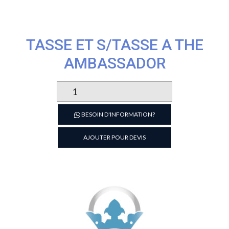
TASSE ET S/TASSE A THE
AMBASSADOR
quantité
de
TASSE
BESOIN D'INFORMATION?
ET
S/TASSE
AJOUTER POUR DEVIS
A
THE
AMBASSADOR