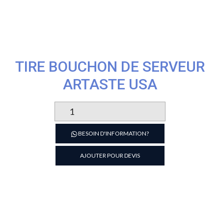
TIRE BOUCHON DE SERVEUR
ARTASTE USA
quantité
de
TIRE
BESOIN D'INFORMATION?
BOUCHON
DE
AJOUTER POUR DEVIS
SERVEUR
ARTASTE
USA