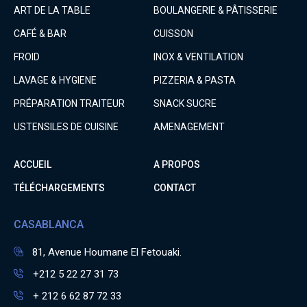
ART DE LA TABLE
BOULANGERIE & PÂTISSERIE
CAFÉ & BAR
CUISSON
FROID
INOX & VENTILATION
LAVAGE & HYGIENE
PIZZERIA & PASTA
PRÉPARATION TRAITEUR
SNACK SUCRE
USTENSILES DE CUISINE
AMENAGEMENT
ACCUEIL
A PROPOS
TÉLÉCHARGEMENTS
CONTACT
CASABLANCA
81, Avenue Houmane El Fetouaki.
+212 5 22 27 31 73
+ 212 6 62 87 72 33