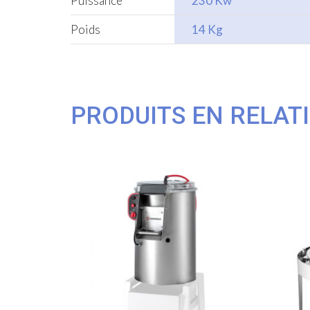
Puissance
230 Kw
Poids
14 Kg
PRODUITS EN RELAT