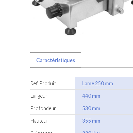
Caractéristiques
Ref. Produit
Lame 250 mm
Largeur
440 mm
Profondeur
530 mm
Hauteur
355 mm