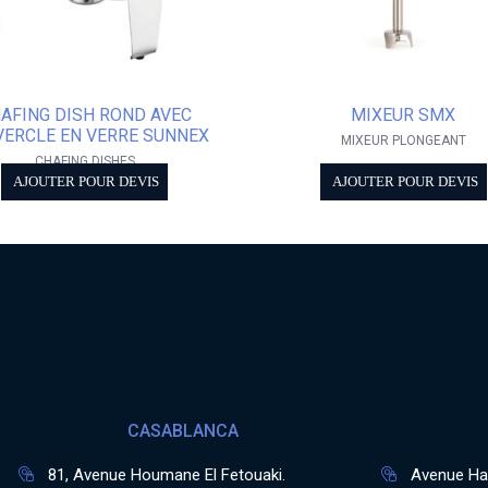
AFING DISH ROND AVEC
MIXEUR SMX
ERCLE EN VERRE SUNNEX
MIXEUR PLONGEANT
CHAFING DISHES
AJOUTER POUR DEVIS
AJOUTER POUR DEVIS
CASABLANCA
81, Avenue Houmane El Fetouaki.
Avenue Has