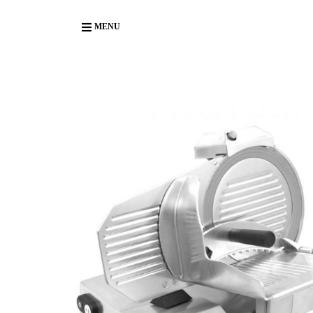
Body
MENU