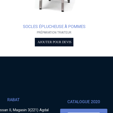
SOCLES ÉPLUCHEUSE À POMMES
PRÉPARATION TRAITEUR
AJOUTER POUR DEVIS
RABAT
CATALOGUE 2020
san II, Magasin 3(221) Agdal