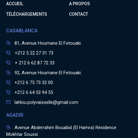
ACCUEIL
A PROPOS
TÉLÉCHARGEMENTS
CONTACT
CASABLANCA
81, Avenue Houmane El Fetouaki.
+212 5 22 27 31 73
+ 212 6 62 87 72 33
92, Avenue Houmane El Fetouaki.
+212 6 75 73 32 00
+212 6 64 53 94 55
lahlou.polyvaisselle@gmail.com
AGADIR
Avenue Abderrahim Bouabid (El Hamra) Résidence
Mokhtar Soussi