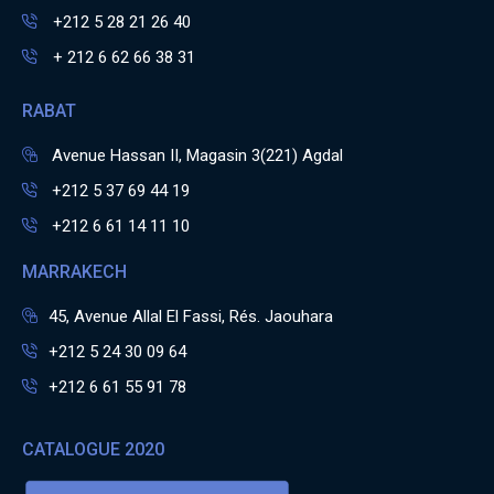
+212 5 28 21 26 40
+ 212 6 62 66 38 31
RABAT
Avenue Hassan II, Magasin 3(221) Agdal
+212 5 37 69 44 19
+212 6 61 14 11 10
MARRAKECH
45, Avenue Allal El Fassi, Rés. Jaouhara
+212 5 24 30 09 64
+212 6 61 55 91 78
CATALOGUE 2020