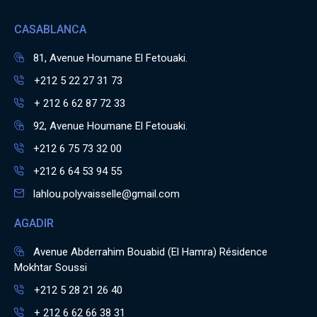
CASABLANCA
81, Avenue Houmane El Fetouaki.
+212 5 22 27 31 73
+ 212 6 62 87 72 33
92, Avenue Houmane El Fetouaki.
+212 6 75 73 32 00
+212 6 64 53 94 55
lahlou.polyvaisselle@gmail.com
AGADIR
Avenue Abderrahim Bouabid (El Hamra) Résidence
Mokhtar Soussi
+212 5 28 21 26 40
+ 212 6 62 66 38 31