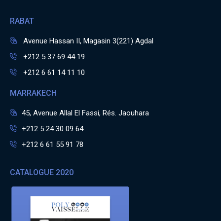
RABAT
Avenue Hassan II, Magasin 3(221) Agdal
+212 5 37 69 44 19
+212 6 61 14 11 10
MARRAKECH
45, Avenue Allal El Fassi, Rés. Jaouhara
+212 5 24 30 09 64
+212 6 61 55 91 78
CATALOGUE 2020