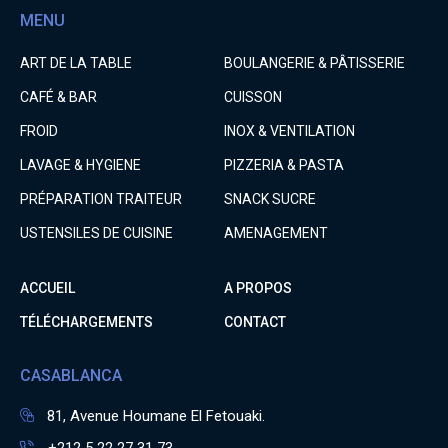
MENU
ART DE LA TABLE
BOULANGERIE & PÂTISSERIE
CAFÉ & BAR
CUISSON
FROID
INOX & VENTILATION
LAVAGE & HYGIENE
PIZZERIA & PASTA
PRÉPARATION TRAITEUR
SNACK SUCRE
USTENSILES DE CUISINE
AMENAGEMENT
ACCUEIL
A PROPOS
TÉLÉCHARGEMENTS
CONTACT
CASABLANCA
81, Avenue Houmane El Fetouaki.