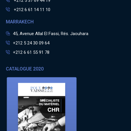
+212 5 37 69 44 19
+212 6 61 14 11 10
MARRAKECH
45, Avenue Allal El Fassi, Rés. Jaouhara
+212 5 24 30 09 64
+212 6 61 55 91 78
CATALOGUE 2020