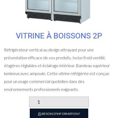
VITRINE À BOISSONS 2P
Réfrigérateur vertical au design attrayant pour une
présentation efficace de vos produits. Inclus froid ventilé,
étagères réglables et éclairage intérieur. Bandeau supérieur
lumineux avec ampoule. Cette vitrine réfrigérée est conçue
pour un usage commercial quotidien dans des
environnements professionnels exigeants.
quantité
de
Vitrine
BESOIN D'INFORMATION?