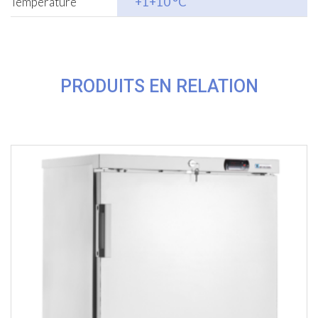
Temperature
+1+10 °C
PRODUITS EN RELATION