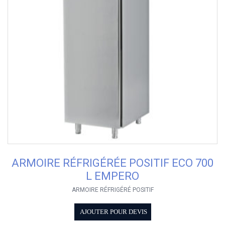
ARMOIRE RÉFRIGÉRÉE POSITIF ECO 700
L EMPERO
ARMOIRE RÉFRIGÉRÉ POSITIF
AJOUTER POUR DEVIS