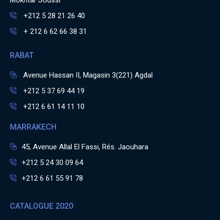
Mokhtar Soussi
+212 5 28 21 26 40
+ 212 6 62 66 38 31
RABAT
Avenue Hassan II, Magasin 3(221) Agdal
+212 5 37 69 44 19
+212 6 61 14 11 10
MARRAKECH
45, Avenue Allal El Fassi, Rés. Jaouhara
+212 5 24 30 09 64
+212 6 61 55 91 78
CATALOGUE 2020