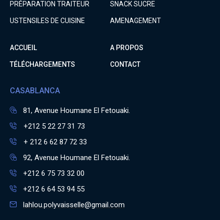
PRÉPARATION TRAITEUR
SNACK SUCRE
USTENSILES DE CUISINE
AMENAGEMENT
ACCUEIL
A PROPOS
TÉLÉCHARGEMENTS
CONTACT
CASABLANCA
81, Avenue Houmane El Fetouaki.
+212 5 22 27 31 73
+ 212 6 62 87 72 33
92, Avenue Houmane El Fetouaki.
+212 6 75 73 32 00
+212 6 64 53 94 55
lahlou.polyvaisselle@gmail.com