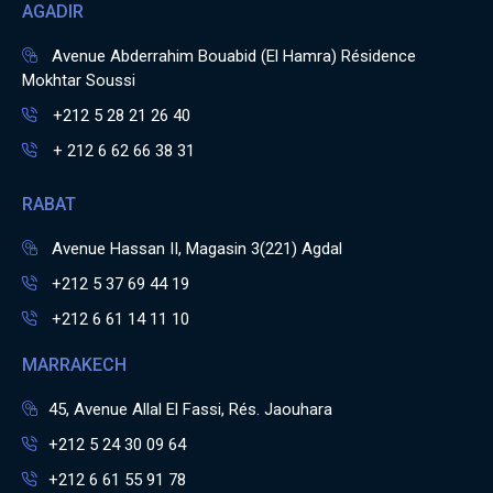
AGADIR
Avenue Abderrahim Bouabid (El Hamra) Résidence
Mokhtar Soussi
+212 5 28 21 26 40
+ 212 6 62 66 38 31
RABAT
Avenue Hassan II, Magasin 3(221) Agdal
+212 5 37 69 44 19
+212 6 61 14 11 10
MARRAKECH
45, Avenue Allal El Fassi, Rés. Jaouhara
+212 5 24 30 09 64
+212 6 61 55 91 78