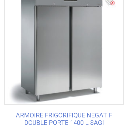
ARMOIRE FRIGORIFIQUE NEGATIF
DOUBLE PORTE 1400 L SAGI