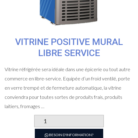
VITRINE POSITIVE MURAL
LIBRE SERVICE
Vitrine réfrigérée sera idéale dans une épicerie ou tout autre
commerce en libre-service. Equipée d’un froid ventilé, porte
en verre trempé et de fermeture automatique, la vitrine
conviendra pour toutes sortes de produits frais, produits
laitiers, fromages …
quantité
de
Vitrine
BESOIN D'INFORMATION?