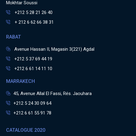
Mokhtar Soussi
+212 5 28 21 26 40
+ 212 6 62 66 38 31
RABAT
Avenue Hassan II, Magasin 3(221) Agdal
+212 5 37 69 44 19
+212 6 61 14 11 10
MARRAKECH
45, Avenue Allal El Fassi, Rés. Jaouhara
+212 5 24 30 09 64
+212 6 61 55 91 78
CATALOGUE 2020