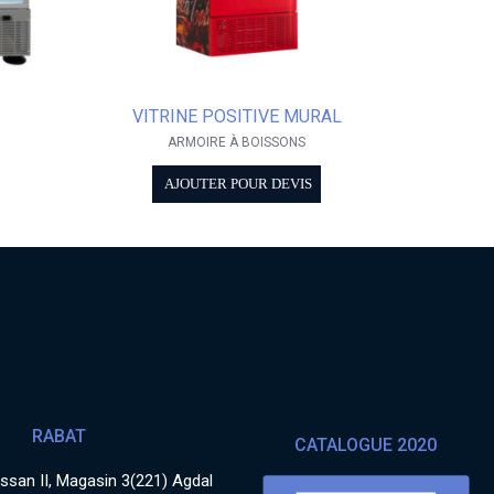
VITRINE POSITIVE MURAL
ARMOIRE À BOISSONS
AJOUTER POUR DEVIS
RABAT
CATALOGUE 2020
san II, Magasin 3(221) Agdal