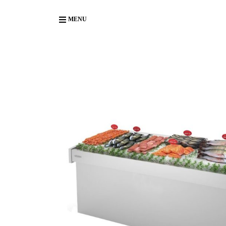
Body
MENU