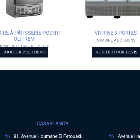
IRE À PÂTISSERIE POSITIF
VITRINE 3 PORTES
OLITREM
ARMOIRE À BOISSONS
ARMOIRE RÉFRIGÉRÉ POSITIF
AJOUTER POUR DEVIS
AJOUTER POUR DEVIS
CASABLANCA
81, Avenue Houmane El Fetouaki.
Avenue Has