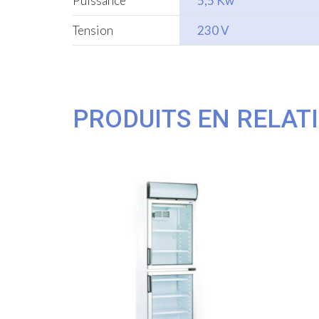
Puissance
5,5 Kw
Tension
230 V
PRODUITS EN RELAT