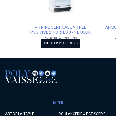
VITRINE VERTICALE VITRÉE
ARMO
POSITIVE 2 PORTES 374 L UGUR
ARMOIRE À BOISSONS
AJOUTER POUR DEVIS
MENU
ART DE LA TABLE
BOULANGERIE & PÂTISSERIE