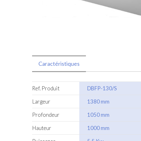
Caractéristiques
Ref. Produit
DBFP-130/S
Largeur
1380 mm
Profondeur
1050 mm
Hauteur
1000 mm