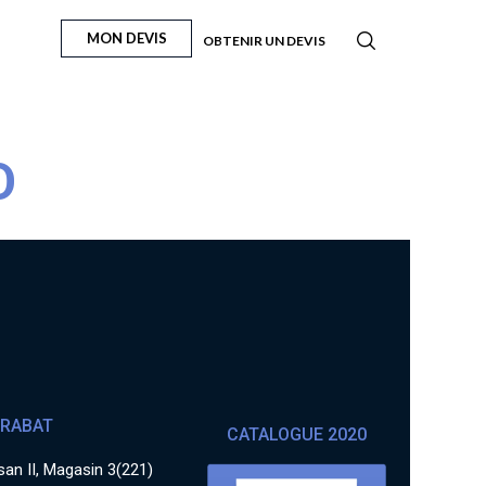
MON DEVIS
OBTENIR UN DEVIS
O
RABAT
CATALOGUE 2020
an II, Magasin 3(221)