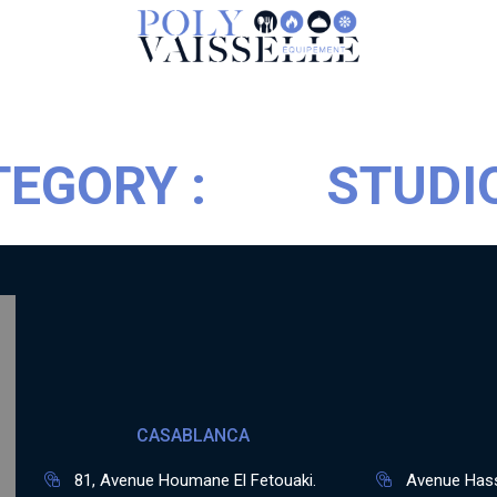
TEGORY :
STUDI
CASABLANCA
81, Avenue Houmane El Fetouaki.
Avenue Hass