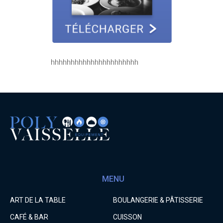
hhhhhhhhhhhhhhhhhhhhhh
MENU
ART DE LA TABLE
BOULANGERIE & PÂTISSERIE
CAFÉ & BAR
CUISSON