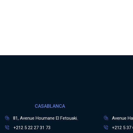
CASABLANCA
81, Avenue Houmane El Fetouaki.
Avenue Has
+212 5 22 27 31 73
+212 5 37 