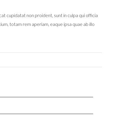
at cupidatat non proident, sunt in culpa qui officia
tium, totam rem aperiam, eaque ipsa quae ab illo