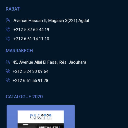
RABAT
Avenue Hassan II, Magasin 3(221) Agdal
+212 5 37 69 44 19
+212 6 61 14 11 10
MARRAKECH
45, Avenue Allal El Fassi, Rés. Jaouhara
+212 5 24 30 09 64
+212 6 61 55 91 78
CATALOGUE 2020