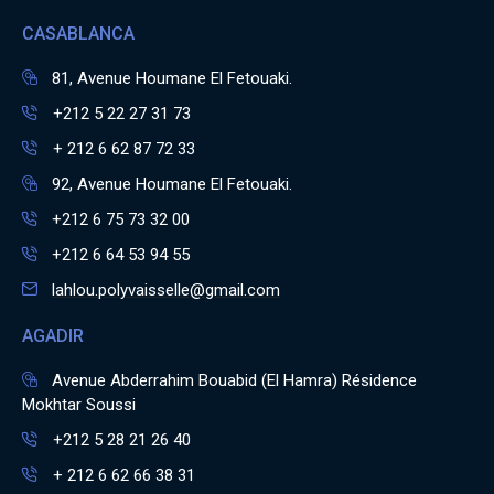
CASABLANCA
81, Avenue Houmane El Fetouaki.
+212 5 22 27 31 73
+ 212 6 62 87 72 33
92, Avenue Houmane El Fetouaki.
+212 6 75 73 32 00
+212 6 64 53 94 55
lahlou.polyvaisselle@gmail.com
AGADIR
Avenue Abderrahim Bouabid (El Hamra) Résidence
Mokhtar Soussi
+212 5 28 21 26 40
+ 212 6 62 66 38 31