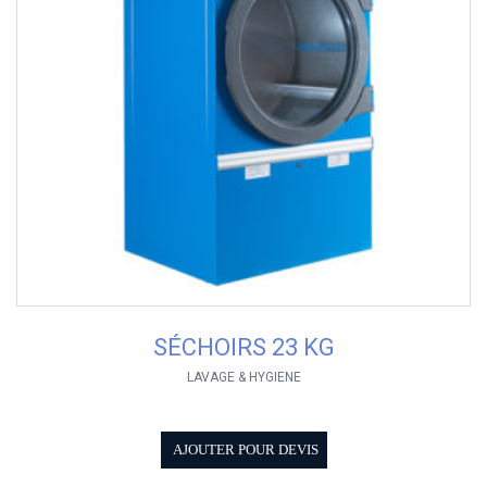
SÉCHOIRS 23 KG
LAVAGE & HYGIENE
AJOUTER POUR DEVIS