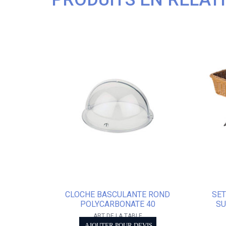
CLOCHE BASCULANTE ROND
SET
POLYCARBONATE 40
SU
ART DE LA TABLE
AJOUTER POUR DEVIS