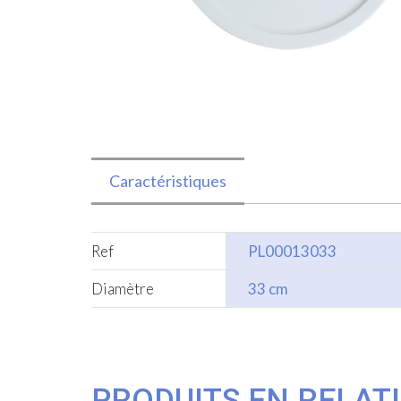
Caractéristiques
Ref
PL00013033
Diamètre
33 cm
PRODUITS EN RELAT