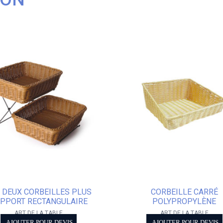
 DEUX CORBEILLES PLUS
CORBEILLE CARRÉ
PPORT RECTANGULAIRE
POLYPROPYLÈNE
ART DE LA TABLE
ART DE LA TABLE
AJOUTER POUR DEVIS
AJOUTER POUR DEVIS