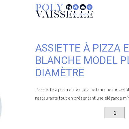
ASSIETTE À PIZZA 
BLANCHE MODEL P
DIAMÈTRE
L’assiette à pizza en porcelaine blanche model 
restaurants tout en présentant une élégance min
qu
d
As