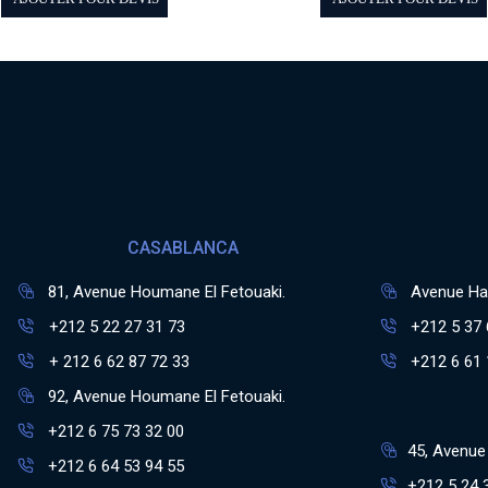
CASABLANCA
81, Avenue Houmane El Fetouaki.
Avenue Has
+212 5 22 27 31 73
+212 5 37 
+ 212 6 62 87 72 33
+212 6 61 
92, Avenue Houmane El Fetouaki.
+212 6 75 73 32 00
45, Avenue 
+212 6 64 53 94 55
+212 5 24 