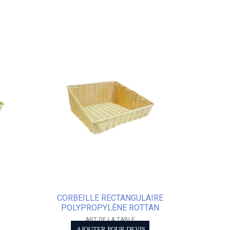
CORBEILLE RECTANGULAIRE
POLYPROPYLÈNE ROTTAN
ART DE LA TABLE
AJOUTER POUR DEVIS