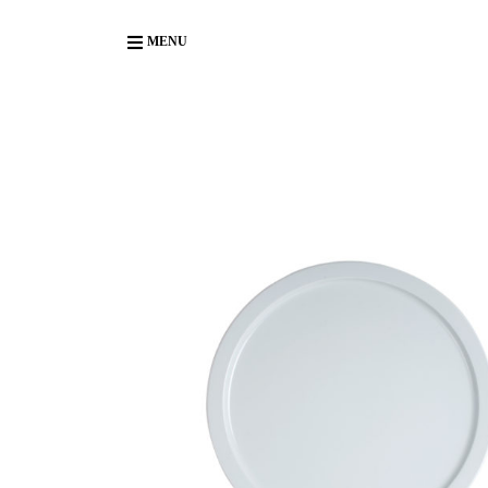
Body
MENU