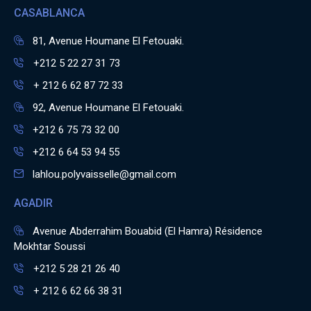
CASABLANCA
81, Avenue Houmane El Fetouaki.
+212 5 22 27 31 73
+ 212 6 62 87 72 33
92, Avenue Houmane El Fetouaki.
+212 6 75 73 32 00
+212 6 64 53 94 55
lahlou.polyvaisselle@gmail.com
AGADIR
Avenue Abderrahim Bouabid (El Hamra) Résidence
Mokhtar Soussi
+212 5 28 21 26 40
+ 212 6 62 66 38 31