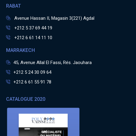
RABAT
Avenue Hassan II, Magasin 3(221) Agdal
+212 5 37 69 44 19
+212 6 61 14 11 10
MARRAKECH
45, Avenue Allal El Fassi, Rés. Jaouhara
+212 5 24 30 09 64
+212 6 61 55 91 78
CATALOGUE 2020