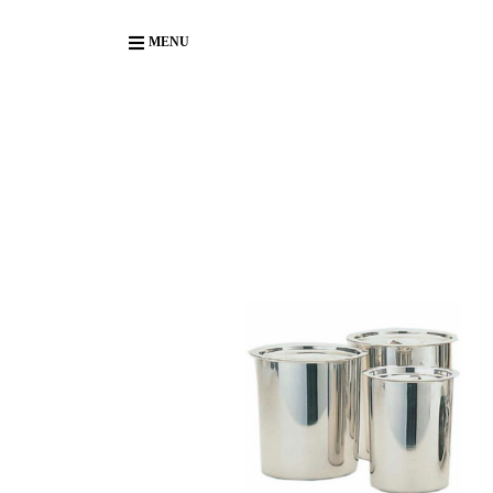
Body
MENU