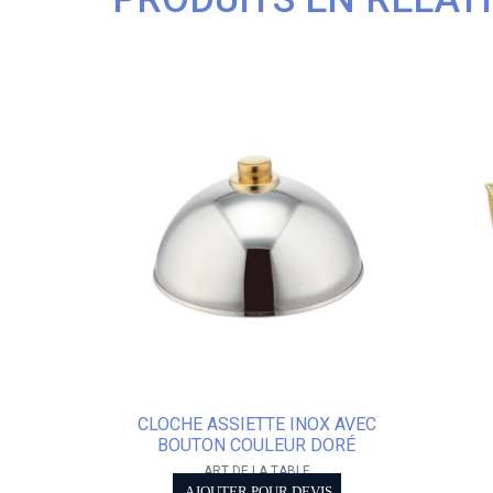
CLOCHE ASSIETTE INOX AVEC
BOUTON COULEUR DORÉ
ART DE LA TABLE
AJOUTER POUR DEVIS