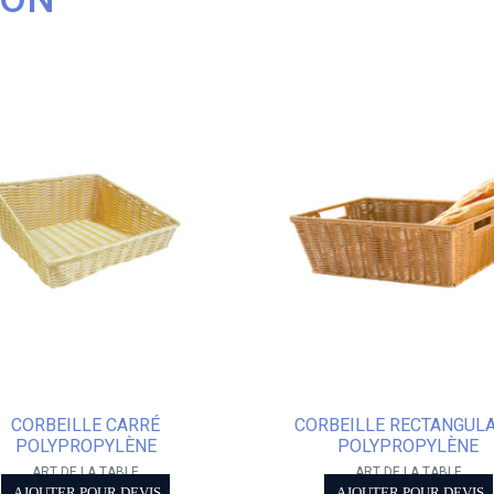
CORBEILLE CARRÉ
CORBEILLE RECTANGULA
POLYPROPYLÈNE
POLYPROPYLÈNE
ART DE LA TABLE
ART DE LA TABLE
AJOUTER POUR DEVIS
AJOUTER POUR DEVIS