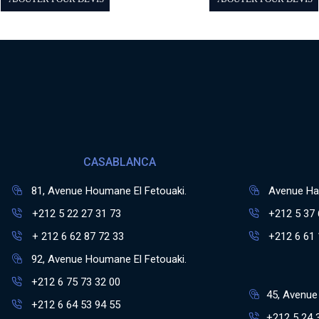
CASABLANCA
81, Avenue Houmane El Fetouaki.
Avenue Has
+212 5 22 27 31 73
+212 5 37 
+ 212 6 62 87 72 33
+212 6 61 
92, Avenue Houmane El Fetouaki.
+212 6 75 73 32 00
45, Avenue 
+212 6 64 53 94 55
+212 5 24 