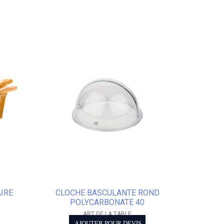
IRE
CLOCHE BASCULANTE ROND
POLYCARBONATE 40
ART DE LA TABLE
AJOUTER POUR DEVIS