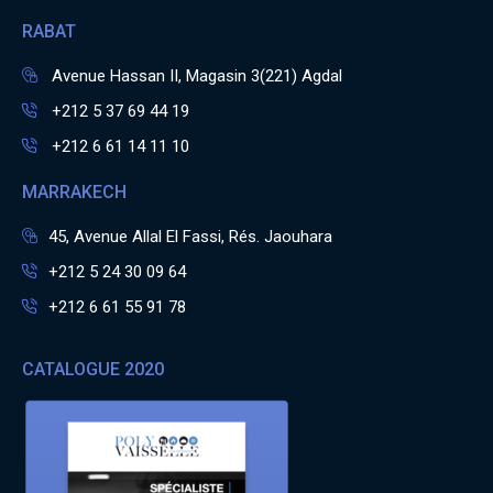
RABAT
Avenue Hassan II, Magasin 3(221) Agdal
+212 5 37 69 44 19
+212 6 61 14 11 10
MARRAKECH
45, Avenue Allal El Fassi, Rés. Jaouhara
+212 5 24 30 09 64
+212 6 61 55 91 78
CATALOGUE 2020