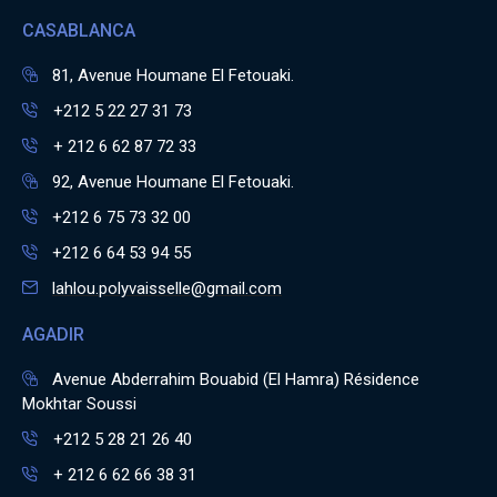
CASABLANCA
81, Avenue Houmane El Fetouaki.
+212 5 22 27 31 73
+ 212 6 62 87 72 33
92, Avenue Houmane El Fetouaki.
+212 6 75 73 32 00
+212 6 64 53 94 55
lahlou.polyvaisselle@gmail.com
AGADIR
Avenue Abderrahim Bouabid (El Hamra) Résidence
Mokhtar Soussi
+212 5 28 21 26 40
+ 212 6 62 66 38 31