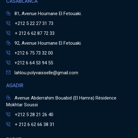
CASABLANCA
81, Avenue Houmane El Fetouaki.
+212 5 22 27 31 73
+ 212 6 62 87 72 33
92, Avenue Houmane El Fetouaki.
+212 6 75 73 32 00
+212 6 64 53 94 55
lahlou.polyvaisselle@gmail.com
AGADIR
Avenue Abderrahim Bouabid (El Hamra) Résidence
Mokhtar Soussi
+212 5 28 21 26 40
+ 212 6 62 66 38 31