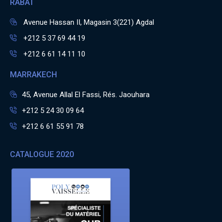
RABAT
Avenue Hassan II, Magasin 3(221) Agdal
+212 5 37 69 44 19
+212 6 61 14 11 10
MARRAKECH
45, Avenue Allal El Fassi, Rés. Jaouhara
+212 5 24 30 09 64
+212 6 61 55 91 78
CATALOGUE 2020