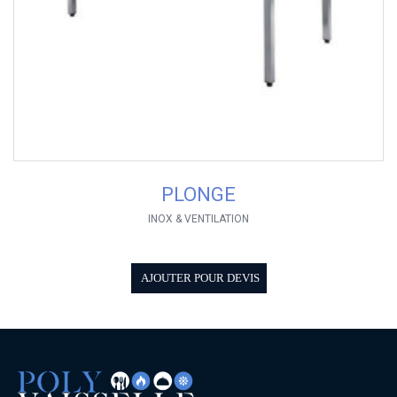
PLONGE
INOX & VENTILATION
AJOUTER POUR DEVIS