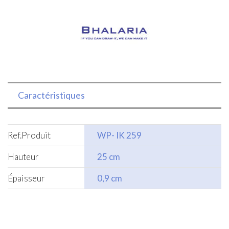
Caractéristiques
Ref.Produit
WP- IK 259
Hauteur
25 cm
Épaisseur
0,9 cm