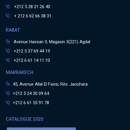
+212 5 28 21 26 40
+ 212 6 62 66 38 31
RABAT
Avenue Hassan II, Magasin 3(221) Agdal
+212 5 37 69 44 19
+212 6 61 14 11 10
MARRAKECH
45, Avenue Allal El Fassi, Rés. Jaouhara
+212 5 24 30 09 64
+212 6 61 55 91 78
CATALOGUE 2020