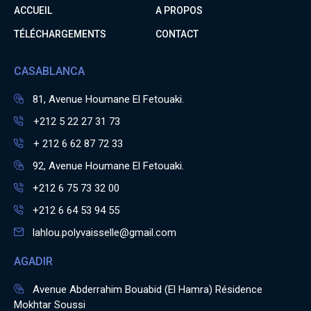
ACCUEIL
A PROPOS
TÉLÉCHARGEMENTS
CONTACT
CASABLANCA
81, Avenue Houmane El Fetouaki.
+212 5 22 27 31 73
+ 212 6 62 87 72 33
92, Avenue Houmane El Fetouaki.
+212 6 75 73 32 00
+212 6 64 53 94 55
lahlou.polyvaisselle@gmail.com
AGADIR
Avenue Abderrahim Bouabid (El Hamra) Résidence
Mokhtar Soussi