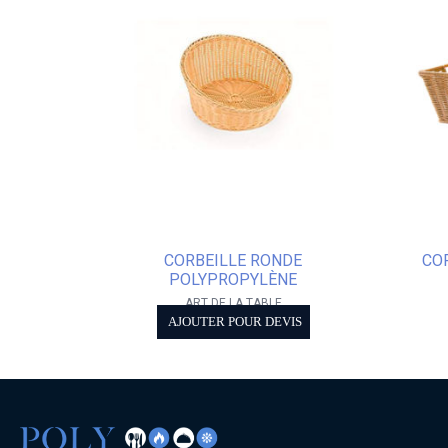
CORBEILLE RONDE
CO
POLYPROPYLÈNE
ART DE LA TABLE
AJOUTER POUR DEVIS