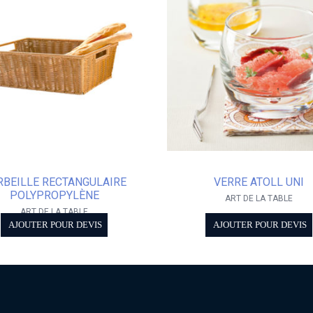
RBEILLE RECTANGULAIRE
VERRE ATOLL UNI
POLYPROPYLÈNE
ART DE LA TABLE
ART DE LA TABLE
AJOUTER POUR DEVIS
AJOUTER POUR DEVIS