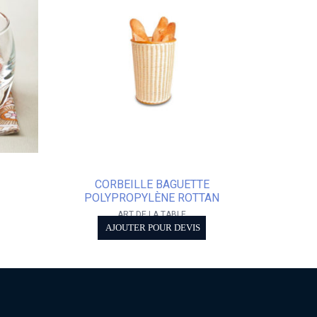
CORBEILLE BAGUETTE
POLYPROPYLÈNE ROTTAN
ART DE LA TABLE
AJOUTER POUR DEVIS