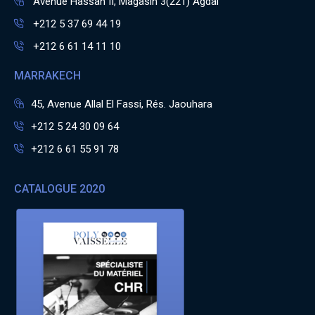
Avenue Hassan II, Magasin 3(221) Agdal
+212 5 37 69 44 19
+212 6 61 14 11 10
MARRAKECH
45, Avenue Allal El Fassi, Rés. Jaouhara
+212 5 24 30 09 64
+212 6 61 55 91 78
CATALOGUE 2020