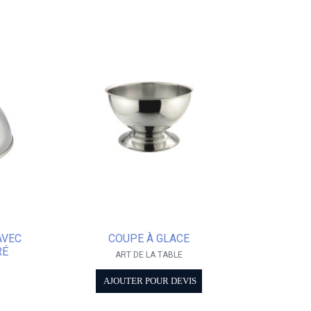
AVEC
COUPE À GLACE
RÉ
ART DE LA TABLE
AJOUTER POUR DEVIS