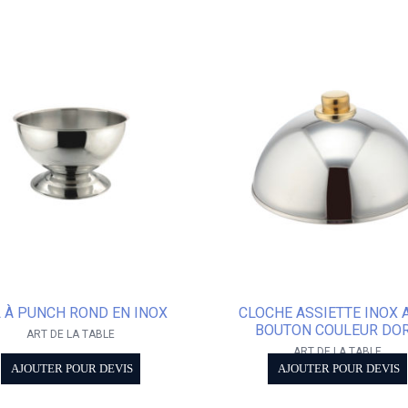
 À PUNCH ROND EN INOX
CLOCHE ASSIETTE INOX 
BOUTON COULEUR DO
ART DE LA TABLE
ART DE LA TABLE
AJOUTER POUR DEVIS
AJOUTER POUR DEVIS