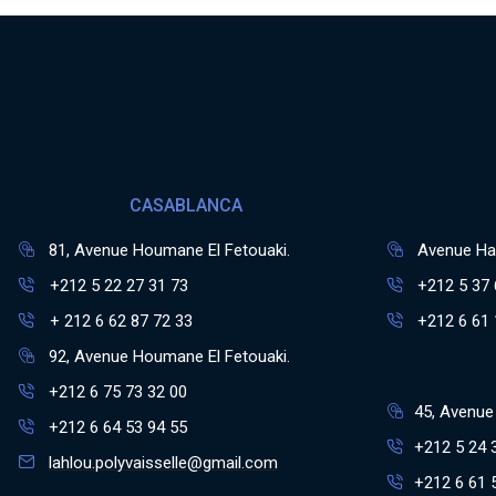
CASABLANCA
81, Avenue Houmane El Fetouaki.
Avenue Has
+212 5 22 27 31 73
+212 5 37 
+ 212 6 62 87 72 33
+212 6 61 
92, Avenue Houmane El Fetouaki.
+212 6 75 73 32 00
45, Avenue 
+212 6 64 53 94 55
+212 5 24 
lahlou.polyvaisselle@gmail.com
+212 6 61 