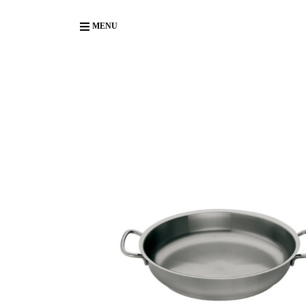
Body
MENU