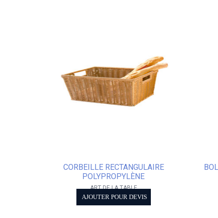
CORBEILLE RECTANGULAIRE
BOL
POLYPROPYLÈNE
ART DE LA TABLE
AJOUTER POUR DEVIS