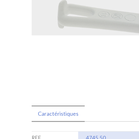
Caractéristiques
REF
4745,50