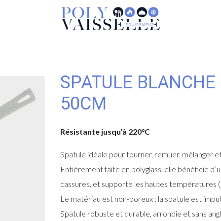
SPATULE BLANCHE 
50CM
Résistante jusqu’à 220°C
Spatule idéale pour tourner, remuer, mélanger et
Entièrement faite en polyglass, elle bénéficie d
cassures, et supporte les hautes températures 
Le matériau est non-poreux : la spatule est imp
Spatule robuste et durable, arrondie et sans angl