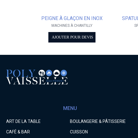
PEIGNE À GLAÇON EN INOX
SPATU
MACHINES À CHANTILLY
S
AJOUTER POUR DEVIS
MENU
ART DE LA TABLE
BOULANGERIE & PÂTISSERIE
CAFÉ & BAR
CUISSON