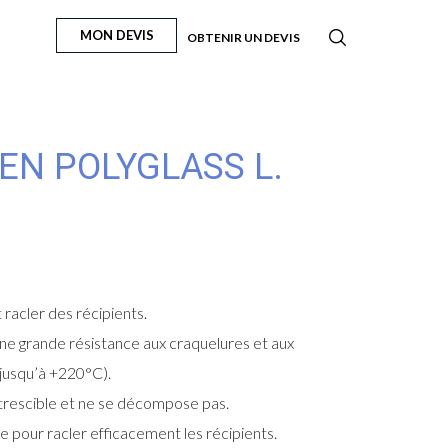
MON DEVIS
OBTENIR UN DEVIS
EN POLYGLASS L.
 racler des récipients.
’une grande résistance aux craquelures et aux
(jusqu’à +220°C).
utrescible et ne se décompose pas.
e pour racler efficacement les récipients.