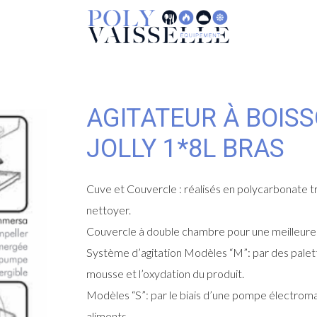
AGITATEUR À BOIS
JOLLY 1*8L BRAS
Cuve et Couvercle : réalisés en polycarbonate tr
nettoyer.
Couvercle à double chambre pour une meilleure 
Système d’agitation Modèles “M”: par des palette
mousse et l’oxydation du produit.
Modèles “S”: par le biais d’une pompe électrom
aliments.