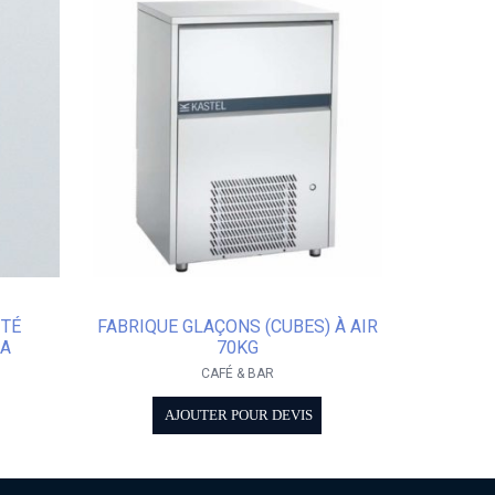
ITÉ
FABRIQUE GLAÇONS (CUBES) À AIR
RA
70KG
CAFÉ & BAR
AJOUTER POUR DEVIS