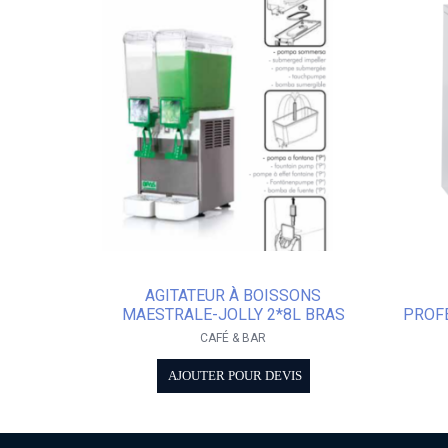
AGITATEUR À BOISSONS
MAESTRALE-JOLLY 2*8L BRAS
PROFE
CAFÉ & BAR
AJOUTER POUR DEVIS