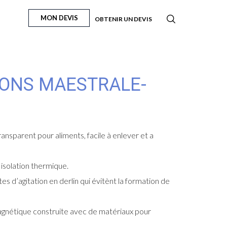
MON DEVIS
OBTENIR UN DEVIS
SONS MAESTRALE-
ansparent pour aliments, facile à enlever et a
isolation thermique.
s d’agitation en derlin qui évitènt la formation de
agnétique construite avec de matériaux pour