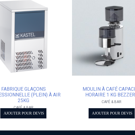
FABRIQUE GLAÇONS
MOULIN À CAFÉ CAPAC
SSIONNELLE (PLEIN) À AIR
HORAIRE 1 KG BEZZE
25KG
CAFÉ & BAR
CAFÉ & BAR
AJOUTER POUR DEVIS
AJOUTER POUR DEVIS