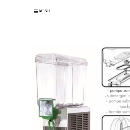
Body
MENU