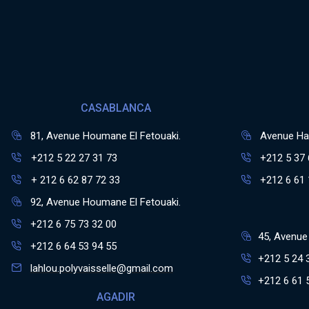
CASABLANCA
81, Avenue Houmane El Fetouaki.
Avenue Has
+212 5 22 27 31 73
+212 5 37 
+ 212 6 62 87 72 33
+212 6 61 
92, Avenue Houmane El Fetouaki.
+212 6 75 73 32 00
45, Avenue 
+212 6 64 53 94 55
+212 5 24 
lahlou.polyvaisselle@gmail.com
+212 6 61 
AGADIR