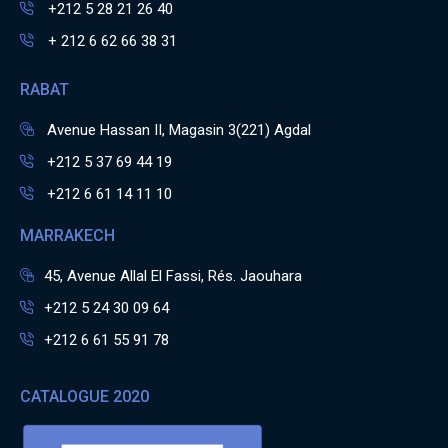
+212 5 28 21 26 40
+ 212 6 62 66 38 31
RABAT
Avenue Hassan II, Magasin 3(221) Agdal
+212 5 37 69 44 19
+212 6 61 14 11 10
MARRAKECH
45, Avenue Allal El Fassi, Rés. Jaouhara
+212 5 24 30 09 64
+212 6 61 55 91 78
CATALOGUE 2020