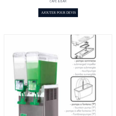
CAFÉ & BAR
AJOUTER POUR DEVIS