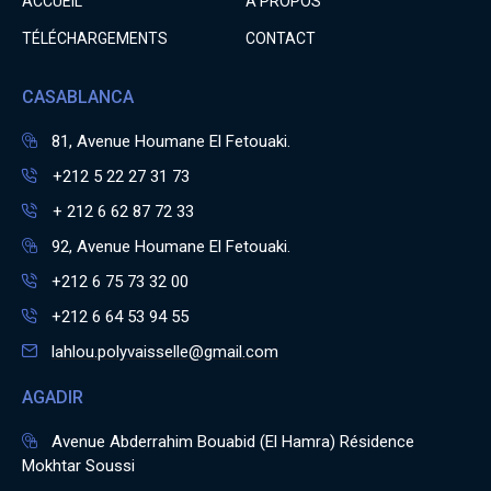
ACCUEIL
A PROPOS
TÉLÉCHARGEMENTS
CONTACT
CASABLANCA
81, Avenue Houmane El Fetouaki.
+212 5 22 27 31 73
+ 212 6 62 87 72 33
92, Avenue Houmane El Fetouaki.
+212 6 75 73 32 00
+212 6 64 53 94 55
lahlou.polyvaisselle@gmail.com
AGADIR
Avenue Abderrahim Bouabid (El Hamra) Résidence
Mokhtar Soussi