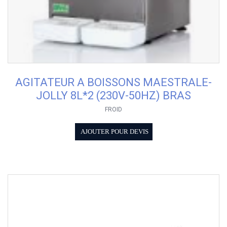
AGITATEUR A BOISSONS MAESTRALE-
JOLLY 8L*2 (230V-50HZ) BRAS
FROID
AJOUTER POUR DEVIS