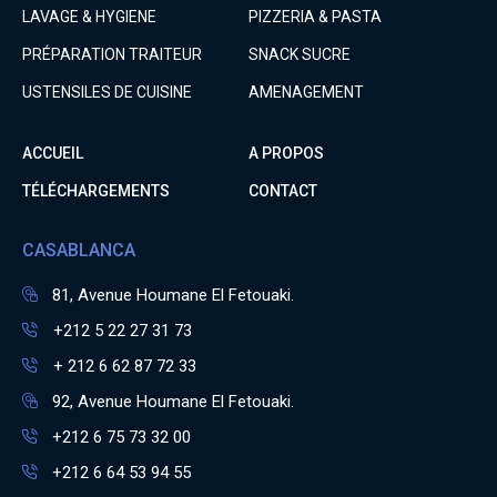
LAVAGE & HYGIENE
PIZZERIA & PASTA
PRÉPARATION TRAITEUR
SNACK SUCRE
USTENSILES DE CUISINE
AMENAGEMENT
ACCUEIL
A PROPOS
TÉLÉCHARGEMENTS
CONTACT
CASABLANCA
81, Avenue Houmane El Fetouaki.
+212 5 22 27 31 73
+ 212 6 62 87 72 33
92, Avenue Houmane El Fetouaki.
+212 6 75 73 32 00
+212 6 64 53 94 55