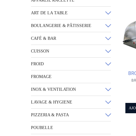
APPAREIL RACLETTE
ART DE LA TABLE
BOULANGERIE & PÂTISSERIE
CAFÉ & BAR
CUISSON
FROID
BR
FROMAGE
BR
INOX & VENTILATION
LAVAGE & HYGIENE
AJO
PIZZERIA & PASTA
POUBELLE