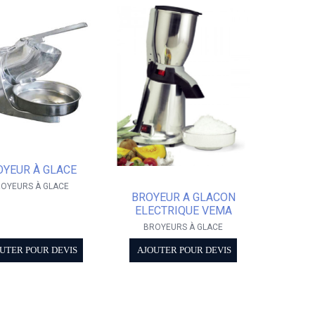
OYEUR À GLACE
OYEURS À GLACE
BROYEUR A GLACON
ELECTRIQUE VEMA
BROYEURS À GLACE
UTER POUR DEVIS
AJOUTER POUR DEVIS