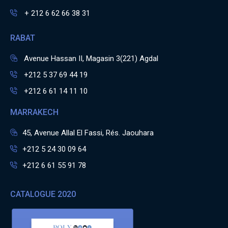
+ 212 6 62 66 38 31
RABAT
Avenue Hassan II, Magasin 3(221) Agdal
+212 5 37 69 44 19
+212 6 61 14 11 10
MARRAKECH
45, Avenue Allal El Fassi, Rés. Jaouhara
+212 5 24 30 09 64
+212 6 61 55 91 78
CATALOGUE 2020