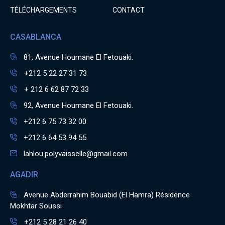
TÉLÉCHARGEMENTS
CONTACT
CASABLANCA
81, Avenue Houmane El Fetouaki.
+212 5 22 27 31 73
+ 212 6 62 87 72 33
92, Avenue Houmane El Fetouaki.
+212 6 75 73 32 00
+212 6 64 53 94 55
lahlou.polyvaisselle@gmail.com
AGADIR
Avenue Abderrahim Bouabid (El Hamra) Résidence
Mokhtar Soussi
+212 5 28 21 26 40