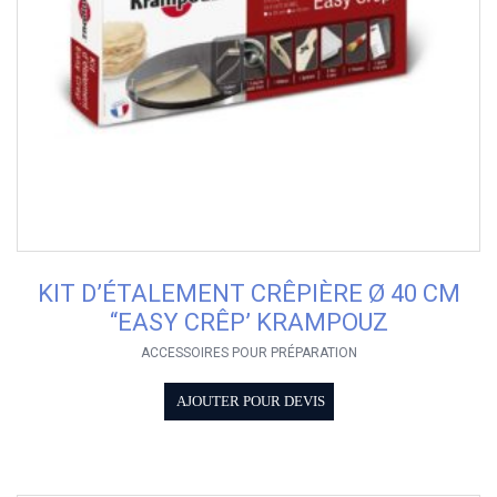
KIT D’ÉTALEMENT CRÊPIÈRE Ø 40 CM
“EASY CRÊP’ KRAMPOUZ
ACCESSOIRES POUR PRÉPARATION
AJOUTER POUR DEVIS