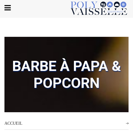
Body
BARBE À PAPA &
POPCORN
ACCUEIL