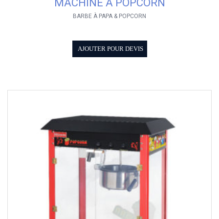
MACHINE À POPCORN
BARBE À PAPA & POPCORN
AJOUTER POUR DEVIS