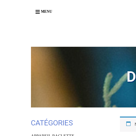
Body
MENU
D
CATÉGORIES