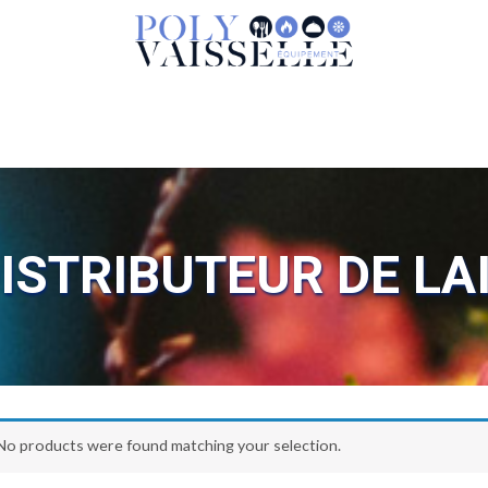
ISTRIBUTEUR DE LA
No products were found matching your selection.