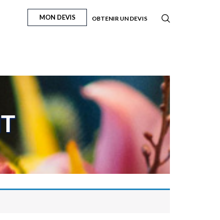
MON DEVIS
OBTENIR UN DEVIS
IT