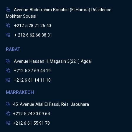
Avenue Abderrahim Bouabid (El Hamra) Résidence
Mokhtar Soussi
+212 5 28 21 26 40
+ 212 6 62 66 38 31
RABAT
Avenue Hassan II, Magasin 3(221) Agdal
+212 5 37 69 44 19
+212 6 61 14 11 10
MARRAKECH
45, Avenue Allal El Fassi, Rés. Jaouhara
+212 5 24 30 09 64
+212 6 61 55 91 78