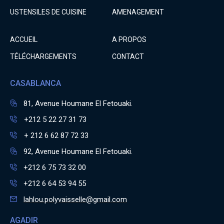
USTENSILES DE CUISINE
AMENAGEMENT
ACCUEIL
A PROPOS
TÉLÉCHARGEMENTS
CONTACT
CASABLANCA
81, Avenue Houmane El Fetouaki.
+212 5 22 27 31 73
+ 212 6 62 87 72 33
92, Avenue Houmane El Fetouaki.
+212 6 75 73 32 00
+212 6 64 53 94 55
lahlou.polyvaisselle@gmail.com
AGADIR