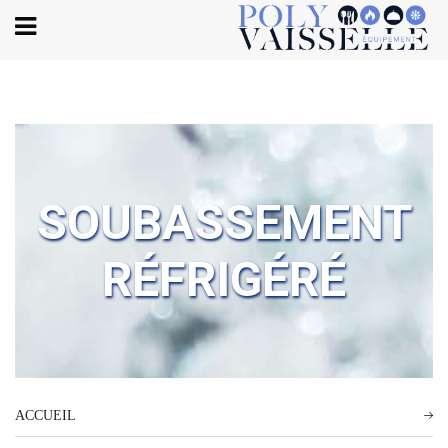
Body
SOUBASSEMENT
RÉFRIGÉRÉ
ACCUEIL