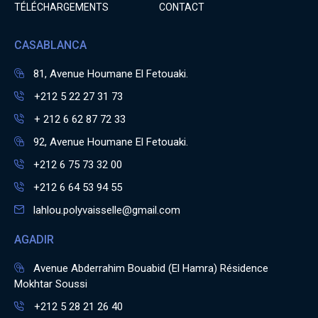
TÉLÉCHARGEMENTS
CONTACT
CASABLANCA
81, Avenue Houmane El Fetouaki.
+212 5 22 27 31 73
+ 212 6 62 87 72 33
92, Avenue Houmane El Fetouaki.
+212 6 75 73 32 00
+212 6 64 53 94 55
lahlou.polyvaisselle@gmail.com
AGADIR
Avenue Abderrahim Bouabid (El Hamra) Résidence
Mokhtar Soussi
+212 5 28 21 26 40