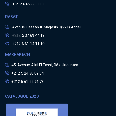
+ 212 6 62 66 38 31
RABAT
Avenue Hassan II, Magasin 3(221) Agdal
+212 5 37 69 44 19
+212 6 61 14 11 10
MARRAKECH
45, Avenue Allal El Fassi, Rés. Jaouhara
+212 5 24 30 09 64
+212 6 61 55 91 78
CATALOGUE 2020