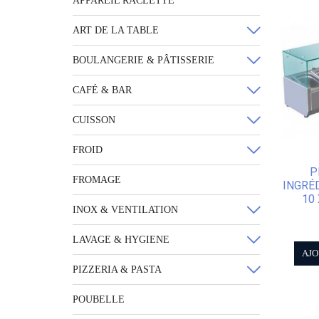
APPAREIL RACLETTE
ART DE LA TABLE
BOULANGERIE & PÂTISSERIE
CAFÉ & BAR
CUISSON
FROID
P
FROMAGE
INGRÉ
10
INOX & VENTILATION
LAVAGE & HYGIENE
AJO
PIZZERIA & PASTA
POUBELLE