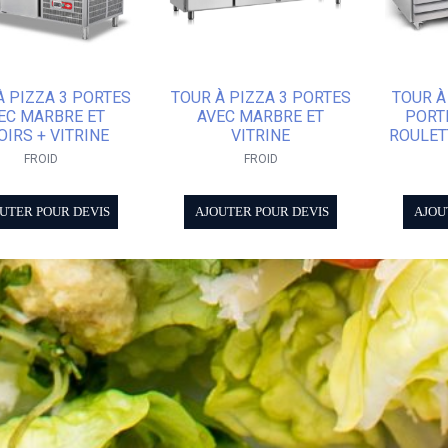
À PIZZA 3 PORTES
TOUR À PIZZA 3 PORTES
TOUR À
EC MARBRE ET
AVEC MARBRE ET
PORTE
OIRS + VITRINE
VITRINE
ROULETT
FROID
FROID
UTER POUR DEVIS
AJOUTER POUR DEVIS
AJOU