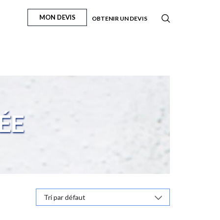
MON DEVIS
OBTENIR UN DEVIS
ÉE