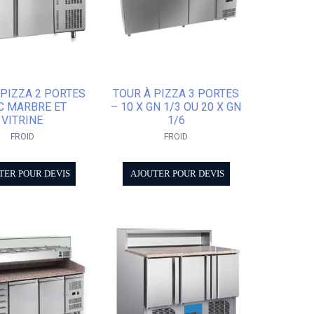
 PIZZA 2 PORTES
TOUR À PIZZA 3 PORTES
C MARBRE ET
– 10 X GN 1/3 OU 20 X GN
VITRINE
1/6
FROID
FROID
TER POUR DEVIS
AJOUTER POUR DEVIS