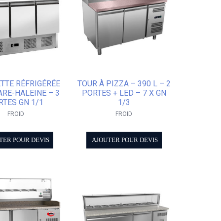
TTE RÉFRIGÉRÉE
TOUR À PIZZA – 390 L – 2
ARE-HALEINE – 3
PORTES + LED – 7 X GN
RTES GN 1/1
1/3
FROID
FROID
TER POUR DEVIS
AJOUTER POUR DEVIS