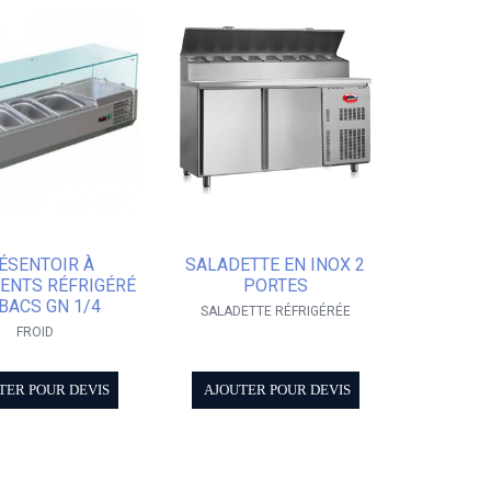
ÉSENTOIR À
SALADETTE EN INOX 2
IENTS RÉFRIGÉRÉ
PORTES
 BACS GN 1/4
SALADETTE RÉFRIGÉRÉE
FROID
TER POUR DEVIS
AJOUTER POUR DEVIS