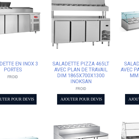
DETTE EN INOX 3
SALADETTE PIZZA 465LT
SALAD
PORTES
AVEC PLAN DE TRAVAIL
AVEC P
DIM 1865X700X1300
MM 
FROID
INOKSAN
FROID
UTER POUR DEVIS
AJOUTER POUR DEVIS
AJOU