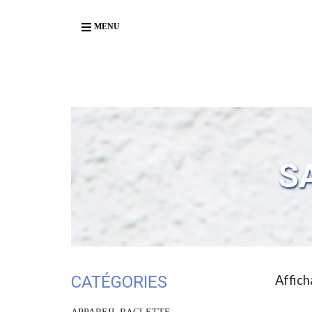
Body
MENU
S
CATÉGORIES
Affich