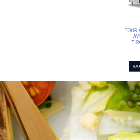
TOUR 
AV
TIR
AJO