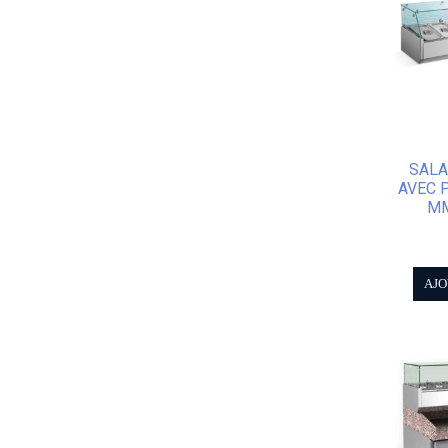
SALA
AVEC 
MM
AJO