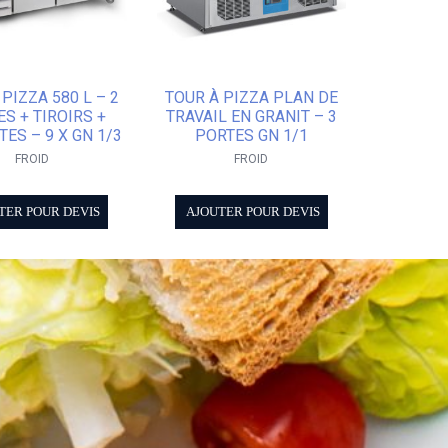
 PIZZA 580 L – 2
TOUR À PIZZA PLAN DE
S + TIROIRS +
TRAVAIL EN GRANIT – 3
ES – 9 X GN 1/3
PORTES GN 1/1
FROID
FROID
TER POUR DEVIS
AJOUTER POUR DEVIS