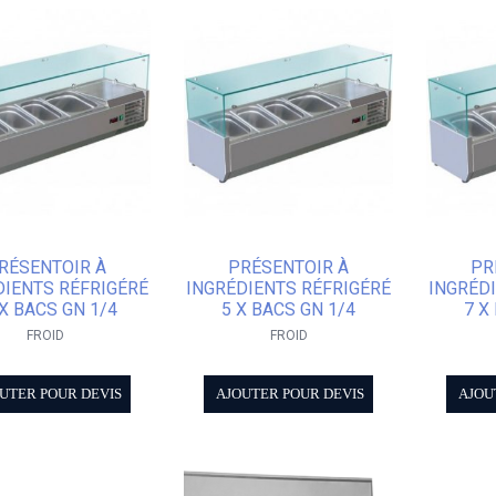
RÉSENTOIR À
PRÉSENTOIR À
PR
DIENTS RÉFRIGÉRÉ
INGRÉDIENTS RÉFRIGÉRÉ
INGRÉD
 X BACS GN 1/4
5 X BACS GN 1/4
7 X
FROID
FROID
UTER POUR DEVIS
AJOUTER POUR DEVIS
AJOU