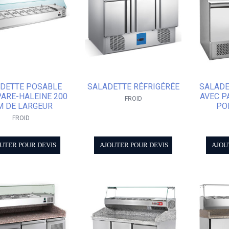
DETTE POSABLE
SALADETTE RÉFRIGÉRÉE
SALADE
PARE-HALEINE 200
AVEC P
FROID
 DE LARGEUR
PO
FROID
UTER POUR DEVIS
AJOUTER POUR DEVIS
AJOU