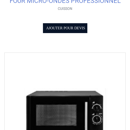
FOUR MICRO-ONDES PROFESSIONNEL
CUISSON
AJOUTER POUR DEVIS