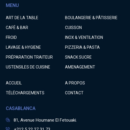
MENU
ART DE LA TABLE
BOULANGERIE & PÂTISSERIE
CAFÉ & BAR
CUISSON
FROID
INOX & VENTILATION
LAVAGE & HYGIENE
PIZZERIA & PASTA
PRÉPARATION TRAITEUR
SNACK SUCRE
USTENSILES DE CUISINE
AMENAGEMENT
ACCUEIL
A PROPOS
TÉLÉCHARGEMENTS
CONTACT
CASABLANCA
81, Avenue Houmane El Fetouaki.
+212 5 22 27 31 73