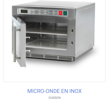
MICRO-ONDE EN INOX
CUISSON