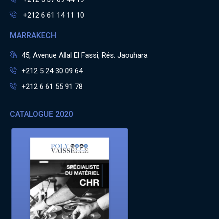
+212 6 61 14 11 10
MARRAKECH
45, Avenue Allal El Fassi, Rés. Jaouhara
+212 5 24 30 09 64
+212 6 61 55 91 78
CATALOGUE 2020