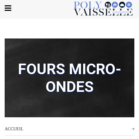
Body
FOURS MICRO-
ONDES
ACCUEIL