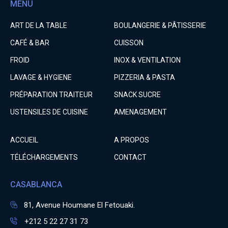
MENU
ART DE LA TABLE
BOULANGERIE & PÂTISSERIE
CAFÉ & BAR
CUISSON
FROID
INOX & VENTILATION
LAVAGE & HYGIENE
PIZZERIA & PASTA
PRÉPARATION TRAITEUR
SNACK SUCRE
USTENSILES DE CUISINE
AMENAGEMENT
ACCUEIL
A PROPOS
TÉLÉCHARGEMENTS
CONTACT
CASABLANCA
81, Avenue Houmane El Fetouaki.
+212 5 22 27 31 73