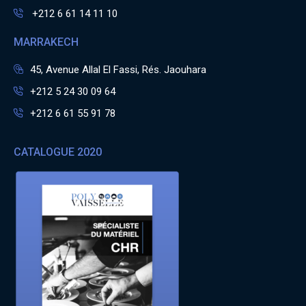
+212 6 61 14 11 10
MARRAKECH
45, Avenue Allal El Fassi, Rés. Jaouhara
+212 5 24 30 09 64
+212 6 61 55 91 78
CATALOGUE 2020