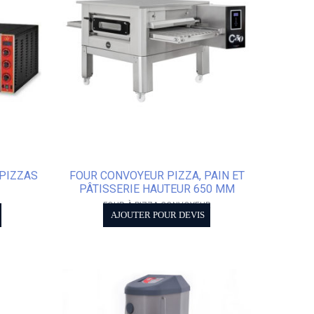
 PIZZAS
FOUR CONVOYEUR PIZZA, PAIN ET
PÂTISSERIE HAUTEUR 650 MM
FOUR À PIZZA CONVOYEUR
AJOUTER POUR DEVIS