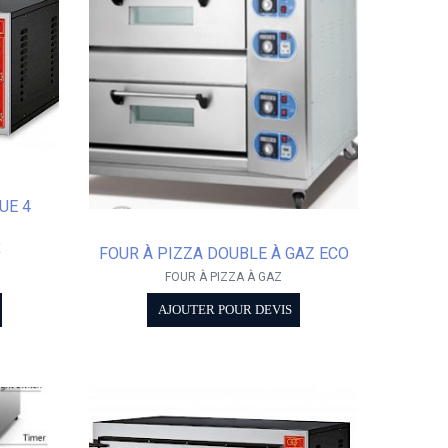
UE 4
E
FOUR À PIZZA DOUBLE À GAZ ECO
FOUR À PIZZA À GAZ
AJOUTER POUR DEVIS