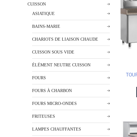
CUISSON
ASIATIQUE
BAINS-MARIE
CHARIOTS DE LIAISON CHAUDE
CUISSON SOUS VIDE
ÉLÉMENT NEUTRE CUISSON
TOUR
FOURS
FOURS À CHARBON
FOURS MICRO-ONDES
FRITEUSES
LAMPES CHAUFFANTES