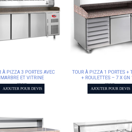
 À PIZZA 3 PORTES AVEC
TOUR À PIZZA 1 PORTES + 
MARBRE ET VITRINE
+ ROULETTES – 7 X GN 
FROID
FROID
AJOUTER POUR DEVIS
AJOUTER POUR DEVIS