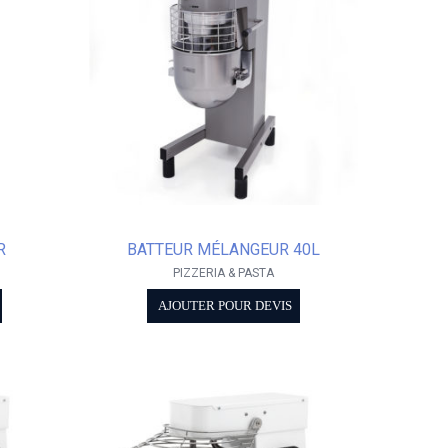
R
BATTEUR MÉLANGEUR 40L
PIZZERIA & PASTA
AJOUTER POUR DEVIS