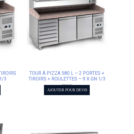
TIROIRS
TOUR À PIZZA 580 L – 2 PORTES +
1/3
TIROIRS + ROULETTES – 9 X GN 1/3
FROID
AJOUTER POUR DEVIS